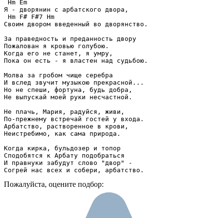
 Hm Em

Я - дворянин с арбатского двора,

 Hm F# F#7 Hm

Своим двором введенный во дворянство.

За праведность и преданность двору

Пожалован я кровью голубою.

Когда его не станет, я умру,

Пока он есть - я властен над судьбою.

Молва за гробом чище серебра

И вслед звучит музыкою прекрасной...

Но не спеши, фортуна, будь добра,

Не выпускай моей руки несчастной.

Не плачь, Мария, радуйся, живи,

По-прежнему встречай гостей у входа.

Арбатство, растворенное в крови,

Неистребимо, как сама природа.

Когда кирка, бульдозер и топор

Сподобятся к Арбату подобраться

И правнуки забудут слово "двор" -

Согрей нас всех и собери, арбатство.
Пожалуйста, оцените подбор: