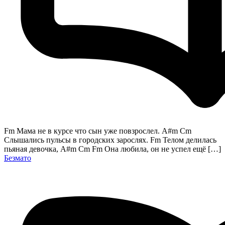
Fm Мама не в курсе что сын уже повзрослел. A#m Cm
Слышались пульсы в городских зарослях. Fm Телом делилась
пьяная девочка, A#m Cm Fm Она любила, он не успел ещё […]
Безмато