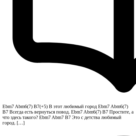
Ebm7 Abm6(7) B7(+5) В этот любимый город Ebm7 Abm6(7)
B7 Всегда есть вернуться повод. Ebm7 Abm6(7) B7 Простите, а
что здесь такого? Ebm7 Abm7 B7 Это с детства любимый
город. […]