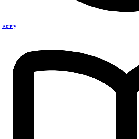
Кричу