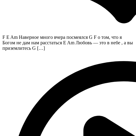
F E Am Наверное много вчера посмеялся G F о том, что я
Богом не дам нам расстаться E Am Любовь — это в небе , а вы
приземлитесь G […]