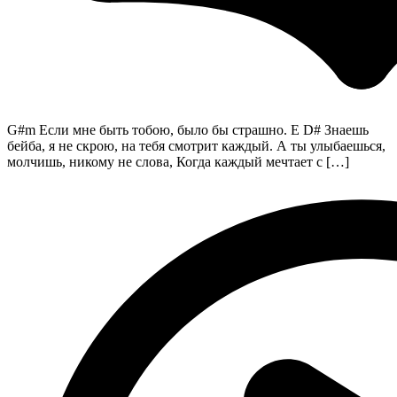
G#m Если мне быть тобою, было бы страшно. E D# Знаешь
бейба, я не скрою, на тебя смотрит каждый. А ты улыбаешься,
молчишь, никому не слова, Когда каждый мечтает с […]