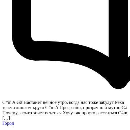
C#m A G# Настанет вечное утро, когда нас тоже забудут Река
течет слишком круто C#m A Прозрачно, прозрачно и мутно G#
Почему, кто-то хочет остаться Хочу так просто расстаться C#m
[…]
Город