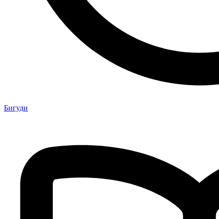
Бигуди