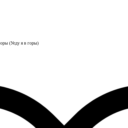
оры (Уеду я в горы)