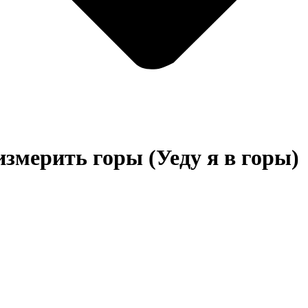
змерить горы (Уеду я в горы)