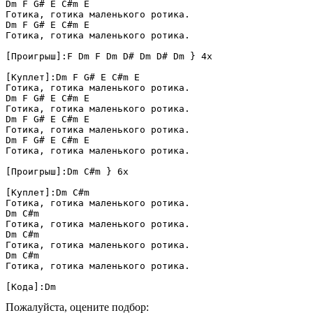
Dm F G# E C#m E

Готика, готика маленького ротика.

Dm F G# E C#m E

Готика, готика маленького ротика.

[Проигрыш]:F Dm F Dm D# Dm D# Dm } 4x

[Куплет]:Dm F G# E C#m E

Готика, готика маленького ротика.

Dm F G# E C#m E

Готика, готика маленького ротика.

Dm F G# E C#m E

Готика, готика маленького ротика.

Dm F G# E C#m E

Готика, готика маленького ротика.

[Проигрыш]:Dm C#m } 6x

[Куплет]:Dm C#m

Готика, готика маленького ротика.

Dm C#m

Готика, готика маленького ротика.

Dm C#m

Готика, готика маленького ротика.

Dm C#m

Готика, готика маленького ротика.

[Кода]:Dm
Пожалуйста, оцените подбор: