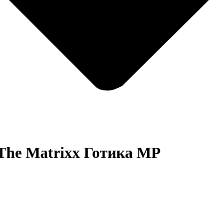
The Matrixx
Готика МР