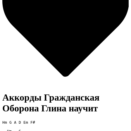
Аккорды Гражданская
Оборона
Глина научит
Hm G A D Em F#
