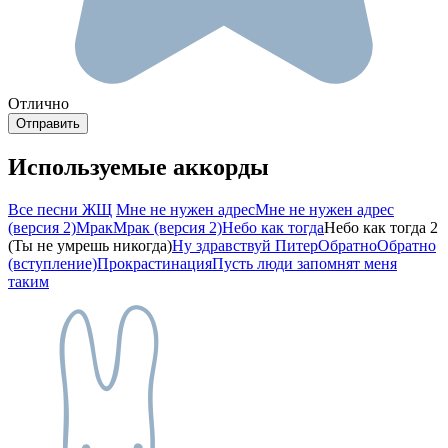
Отлично
Используемые аккорды
Все песни ЖЩ
Мне не нужен адрес
Мне не нужен адрес
(версия 2)
Мрак
Мрак (версия 2)
Небо как тогда
Небо как тогда 2
(Ты не умрешь никогда)
Ну здравствуй Питер
Обратно
Обратно
(вступление)
Прокрастинация
Пусть люди запомнят меня
таким