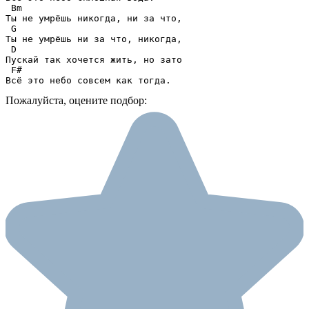
 Bm

Ты не умрёшь никогда, ни за что,

 G

Ты не умрёшь ни за что, никогда,

 D

Пускай так хочется жить, но зато

 F#

Всё это небо совсем как тогда.
Пожалуйста, оцените подбор: