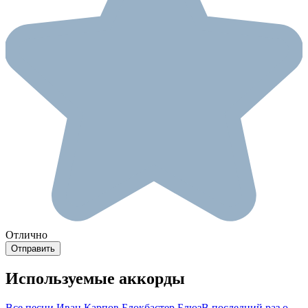
Отлично
Используемые аккорды
Все песни Иван Карпов
Блокбастер Блюз
В последний раз о