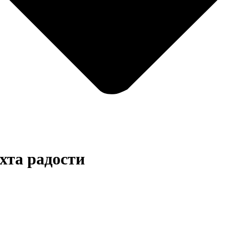
хта радости