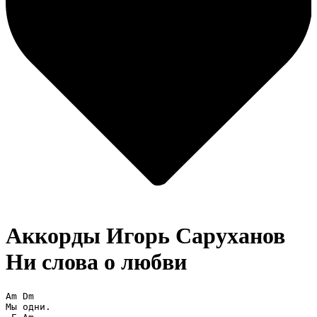
Аккорды Игорь Саруханов
Ни слова о любви
Am Dm

Мы одни. 
