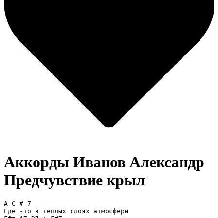
Аккорды Иванов Александр
Предчувствие крыл
A C # 7

Где -то в теплых слоях атмосферы
