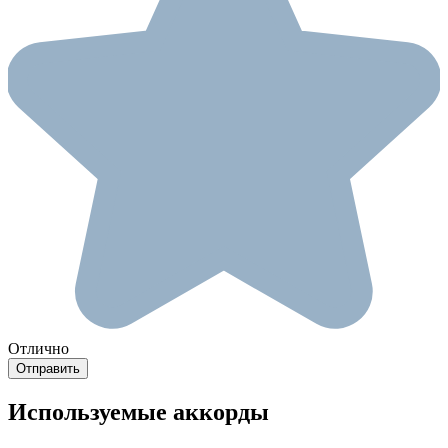
Отлично
Используемые аккорды