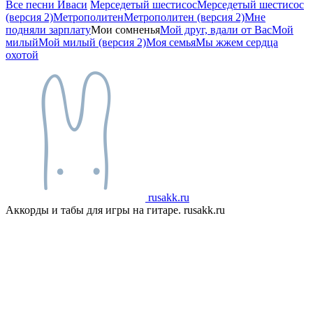
Все песни Иваси
Мерседетый шестисос
Мерседетый шестисос
(версия 2)
Метрополитен
Метрополитен (версия 2)
Мне
подняли зарплату
Мои сомненья
Мой друг, вдали от Вас
Мой
милый
Мой милый (версия 2)
Моя семья
Мы жжем сердца
охотой
rusakk.ru
Аккорды и табы для игры на гитаре. rusakk.ru