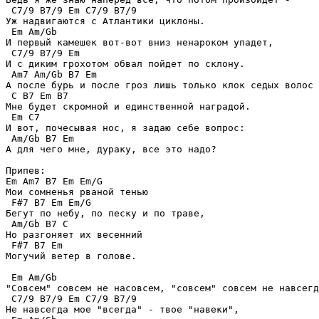
 C7/9 B7/9 Em C7/9 B7/9 

Уж надвигаются с Атлантики циклоны. 

 Em Am/Gb 

И первый камешек вот-вот вниз ненароком упадет, 

 C7/9 B7/9 Em 

И с диким грохотом обвал пойдет по склону. 

 Am7 Am/Gb B7 Em 

А после бурь и после гроз лишь только клок седых волос 

 C B7 Em B7 

Мне будет скромной и единственной наградой. 

 Em C7 

И вот, почесывая нос, я задаю себе вопрос: 

 Am/Gb B7 Em 

А для чего мне, дураку, все это надо? 

Припев:

Em Am7 B7 Em Em/G 

Мои сомненья рваной тенью 

 F#7 B7 Em Em/G 

Бегут по небу, по песку и по траве, 

 Am/Gb B7 C 

Но разгоняет их весенний 

 F#7 B7 Em 

Могучий ветер в голове. 

 Em Am/Gb 

"Совсем" совсем не насовсем, "совсем" совсем не навсегд
 C7/9 B7/9 Em C7/9 B7/9 

Не навсегда мое "всегда" - твое "навеки", 
