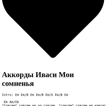
Аккорды Иваси
Мои
сомненья
Intro: Em Em/B Em Em/B Em/G Em/B Em 

 Em Am/Gb 

"Совсем" совсем не на совсем, "совсем" совсем не навсег