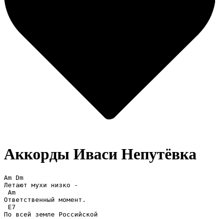
Аккорды Иваси
Непутёвка
Am Dm 

Летают мухи низко -

 Am 

Ответственный момент.

 E7 

По всей земле Российской
