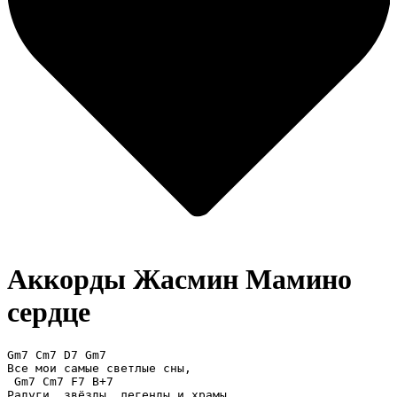
Аккорды Жасмин
Мамино
сердце
Gm7 Cm7 D7 Gm7

Все мои самые светлые сны,

 Gm7 Cm7 F7 B+7

Радуги, звёзды, легенды и храмы
