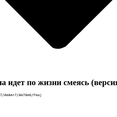
а идет по жизни смеясь (версия
7/AmAm+7/Am7Am6/Fmaj
