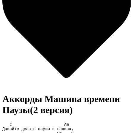
Аккорды Машина времени
Паузы(2 версия)
   С                      Аm

Давайте делать паузы в словах,
