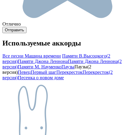
Отлично
Используемые аккорды
Все песни Машина времени
Памяти В.Высоцкого(2
версия)
Памяти Джона Леннона
Памяти Джона Леннона(2
версия)
Памяти М. Науменко
Паузы
Паузы(2
версия)
Певец
Первый шаг
Перекресток
Перекресток(2
версия)
Песенка о новом доме