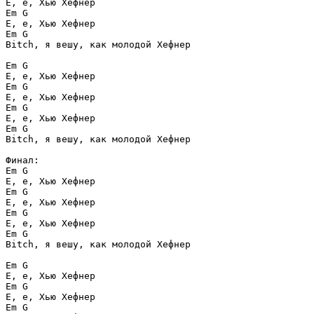
Е, е, Хью Хефнер

Em G

Е, е, Хью Хефнер

Em G

Bitch, я вешу, как молодой Хефнер 

Em G 

Е, е, Хью Хефнер

Em G

Е, е, Хью Хефнер

Em G

Е, е, Хью Хефнер

Em G

Bitch, я вешу, как молодой Хефнер 

Финал:

Em G 

Е, е, Хью Хефнер

Em G

Е, е, Хью Хефнер

Em G

Е, е, Хью Хефнер

Em G

Bitch, я вешу, как молодой Хефнер 

Em G 

Е, е, Хью Хефнер

Em G

Е, е, Хью Хефнер

Em G
