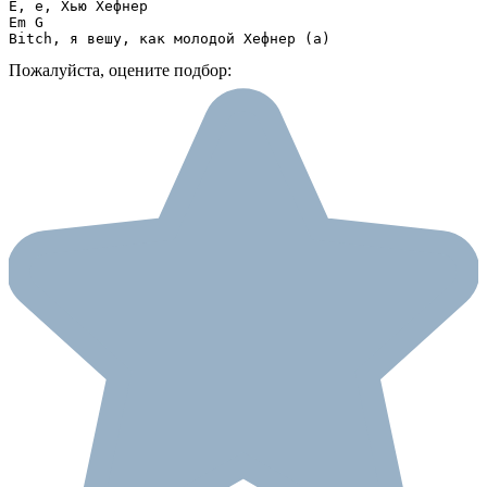
Е, е, Хью Хефнер

Em G

Bitch, я вешу, как молодой Хефнер (а)
Пожалуйста, оцените подбор: