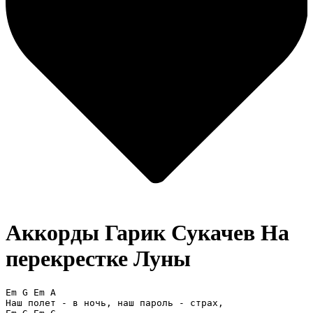
Аккорды Гарик Сукачев
На
перекрестке Луны
Em G Em A

Наш полет - в ночь, наш пароль - страх,
