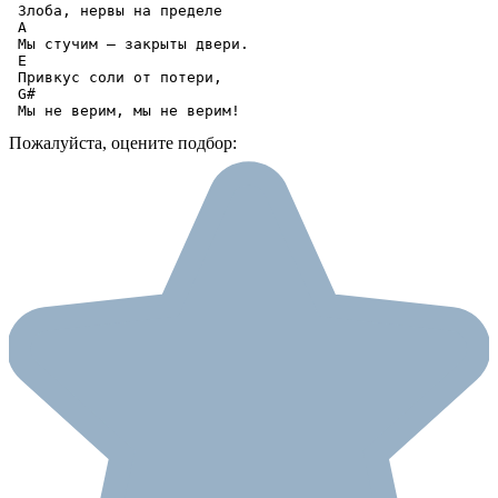
 Злоба, нервы на пределе

 A

 Мы стучим – закрыты двери.

 E

 Привкус соли от потери,

 G#

 Мы не верим, мы не верим!
Пожалуйста, оцените подбор: