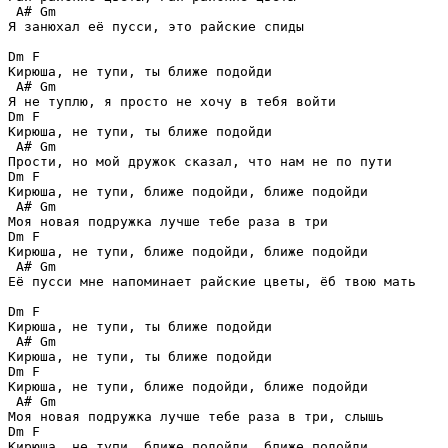
 A# Gm

Я занюхал её пусси, это райские спиды

Dm F 

Кирюша, не тупи, ты ближе подойди

 A# Gm

Я не туплю, я просто не хочу в тебя войти

Dm F 

Кирюша, не тупи, ты ближе подойди

 A# Gm

Прости, но мой дружок сказал, что нам не по пути

Dm F 

Кирюша, не тупи, ближе подойди, ближе подойди

 A# Gm

Моя новая подружка лучше тебе раза в три

Dm F 

Кирюша, не тупи, ближе подойди, ближе подойди

 A# Gm

Её пусси мне напоминает райские цветы, ёб твою мать

Dm F 

Кирюша, не тупи, ты ближе подойди

 A# Gm

Кирюша, не тупи, ты ближе подойди

Dm F 

Кирюша, не тупи, ближе подойди, ближе подойди

 A# Gm

Моя новая подружка лучше тебе раза в три, слышь

Dm F 

Кирюша, не тупи, ближе подойди, ближе подойди
