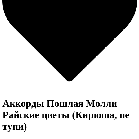
Аккорды Пошлая Молли
Райские цветы (Кирюша, не
тупи)