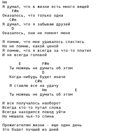
Hm

Я думал, что в жизни есть много вещей

    F#m

Оказалось, что только одна

   C#m

Я думал, что я забываю друзей

    D

Оказалось, они не помнят меня

Я помню, что мне удавалось спастись

Но не помню, какой ценой

Я помню, что я всегда за что-то платил

И не всегда головой

       E         F#m

   Ты можешь не думать об этом

                 D

   Когда-нибудь будет иначе

              C#m

   Я ставлю все на удачу

                 Hm            E

   Ты можешь не думать об этом

И все получалось наоборот

Всегда кто-то путал слова

Всегда находился повод уйти

Но мешала чья-то спина

Прожигателям жизни - еще один день

Это будет лучший из дней
