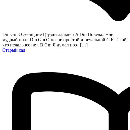
Dm Gm О женщине Грузии дальней A Dm Поведал мне
мудрый поэт. Dm Gm О песне простой и печальной C F Такой,
что печальнее нет. B Gm Я думал поэт […]
Старый сад