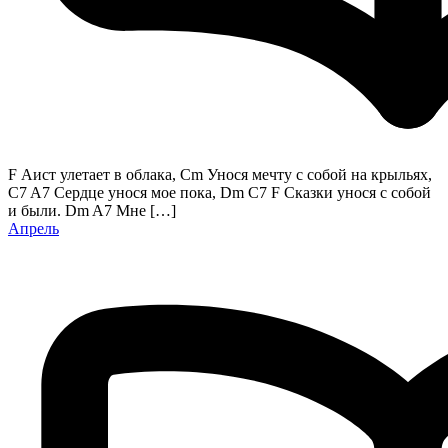
F Аист улетает в облака, Cm Унося мечту с собой на крыльях,
C7 A7 Сердце унося мое пока, Dm C7 F Сказки унося с собой
и были. Dm A7 Мне […]
Апрель