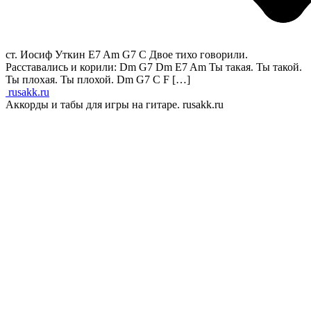
ст. Иосиф Уткин E7 Am G7 C Двое тихо говорили.
Расставались и корили: Dm G7 Dm E7 Am Ты такая. Ты такой.
Ты плохая. Ты плохой. Dm G7 C F […]
rusakk.ru
Аккорды и табы для игры на гитаре. rusakk.ru