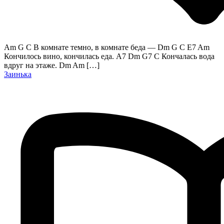
Am G C В комнате темно, в комнате беда — Dm G C E7 Am
Кончилось вино, кончилась еда. A7 Dm G7 C Кончалась вода
вдруг на этаже. Dm Am […]
Заинька