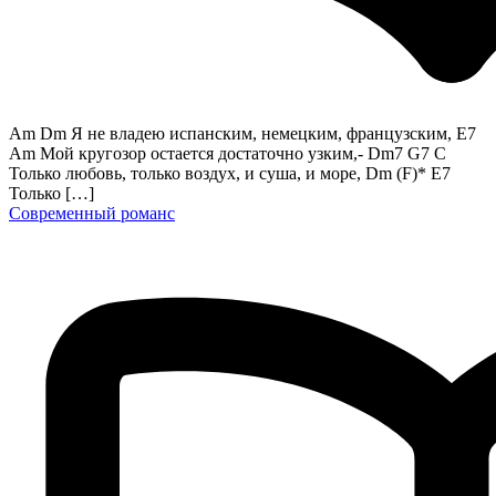
Am Dm Я не владею испанским, немецким, французским, E7
Am Мой кругозор остается достаточно узким,- Dm7 G7 C
Только любовь, только воздух, и суша, и море, Dm (F)* E7
Только […]
Современный романс