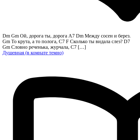
Dm Gm Ой, дорога ты, дорога A7 Dm Между сосен и берез.
Gm То крута, а то полога, C7 F Сколько ты видала слез? D7
Gm Словно реченька, журчала, C7 […]
Душевная (в комнате темно)