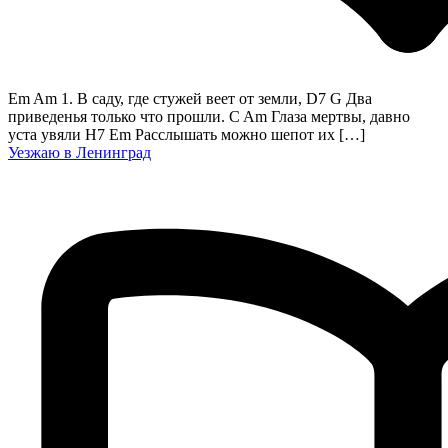
Em Am 1. В саду, где стужей веет от земли, D7 G Два
приведенья только что прошли. C Am Глаза мертвы, давно
уста увяли H7 Em Расслышать можно шепот их […]
Уезжаю в Ленинград