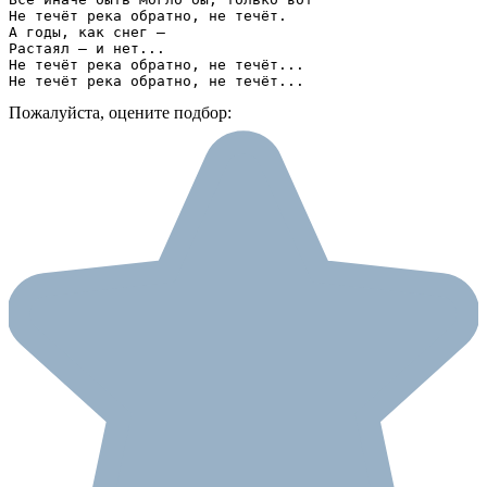
Не течёт река обратно, не течёт.

А годы, как снег —

Растаял — и нет...

Не течёт река обратно, не течёт...

Не течёт река обратно, не течёт...
Пожалуйста, оцените подбор: