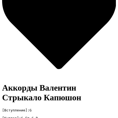
Аккорды Валентин
Стрыкало
Капюшон
[Вступление]:G
