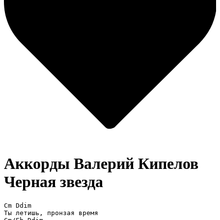
Аккорды Валерий Кипелов
Черная звезда
Cm Ddim

Ты летишь, пронзая время 
