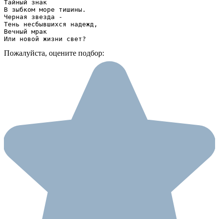
Тайный знак 

В зыбком море тишины. 

Черная звезда - 

Тень несбывшихся надежд, 

Вечный мрак 

Или новой жизни свет?
Пожалуйста, оцените подбор: