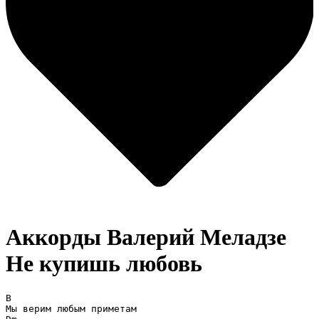
Аккорды Валерий Меладзе
Не купишь любовь
B

Мы верим любым приметам
