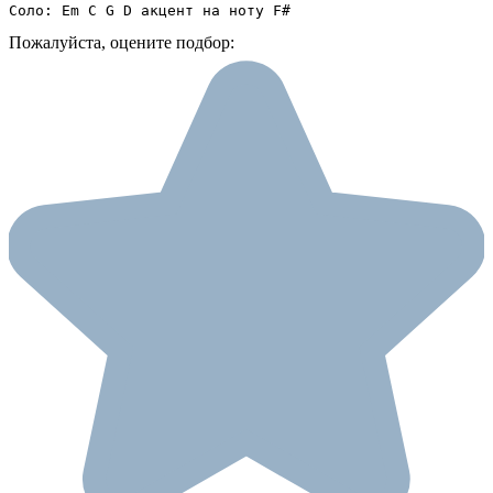
Соло: Em C G D акцент на ноту F#
Пожалуйста, оцените подбор: