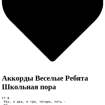
Аккорды Веселые Ребята
Школьная пора
F7 B 

 Раз, и два, и три, четыре, пять - 
