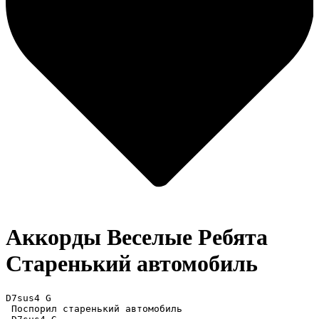
Аккорды Веселые Ребята
Старенький автомобиль
D7sus4 G 

 Поспорил старенький автомобиль 
