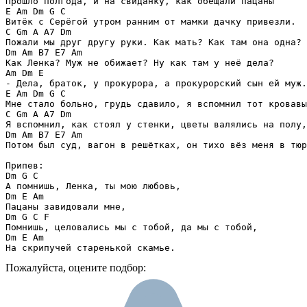
Прошло полгода, и на свиданку, как обещали пацаны

E Am Dm G C

Витёк с Серёгой утром ранним от мамки дачку привезли.

C Gm A A7 Dm

Пожали мы друг другу руки. Как мать? Как там она одна?

Dm Am B7 E7 Am

Как Ленка? Муж не обижает? Ну как там у неё дела?

Am Dm E

- Дела, браток, у прокурора, а прокурорский сын ей муж.

E Am Dm G C

Мне стало больно, грудь сдавило, я вспомнил тот кровавы
C Gm A A7 Dm

Я вспомнил, как стоял у стенки, цветы валялись на полу,

Dm Am B7 E7 Am

Потом был суд, вагон в решётках, он тихо вёз меня в тюр
Припев:

Dm G C

А помнишь, Ленка, ты мою любовь,

Dm E Am

Пацаны завидовали мне,

Dm G C F

Помнишь, целовались мы с тобой, да мы с тобой,

Dm E Am

На скрипучей старенькой скамье.
Пожалуйста, оцените подбор: