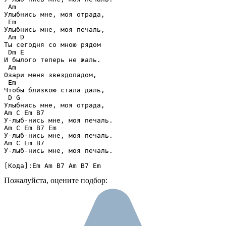
 Am

Улыбнись мне, моя отрада,

 Em

Улыбнись мне, моя печаль,

 Am D

Ты сегодня со мною рядом

 Dm E

И былого теперь не жаль.

 Am

Озари меня звездопадом,

 Em

Чтобы близкою стала даль,

 D G

Улыбнись мне, моя отрада,

Am C Em B7

У-лыб-нись мне, моя печаль.

Am C Em B7 Em

У-лыб-нись мне, моя печаль.

Am C Em B7

У-лыб-нись мне, моя печаль.

[Кода]:Em Am B7 Am B7 Em
Пожалуйста, оцените подбор: