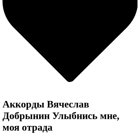
Аккорды Вячеслав
Добрынин
Улыбнись мне,
моя отрада