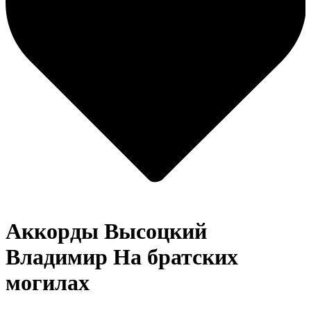
Аккорды Высоцкий
Владимир
На братских
могилах