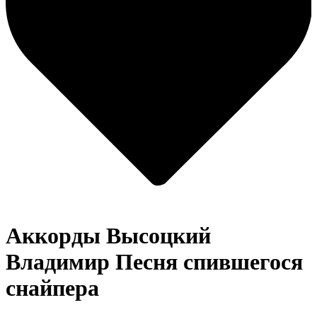
Аккорды Высоцкий
Владимир
Песня спившегося
снайпера