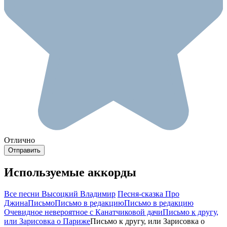
Отлично
Используемые аккорды
Все песни Высоцкий Владимир
Песня-сказка Про
Джина
Письмо
Письмо в редакцию
Письмо в редакцию
Очевидное невероятное с Канатчиковой дачи
Письмо к другу,
или Зарисовка о Париже
Письмо к другу, или Зарисовка о