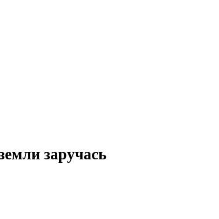
земли заручась