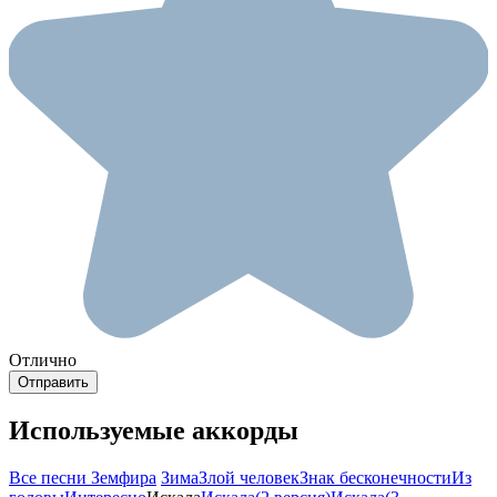
Отлично
Используемые аккорды
Все песни Земфира
Зима
Злой человек
Знак бесконечности
Из