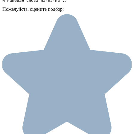
И напеваю снова на-на-на...
Пожалуйста, оцените подбор: