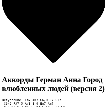
Аккорды Герман Анна
Город
влюбленных людей (версия 2)
Вступление: Em7 Am7 C6/D D7 G+7

 C6/9 F#7-5 A/B B-9 Em7 Am7
