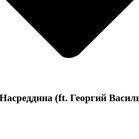
асреддина (ft. Георгий Васил