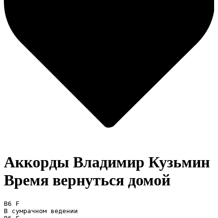
Аккорды Владимир Кузьмин
Время вернуться домой
B6 F

В сумрачном ведении 
