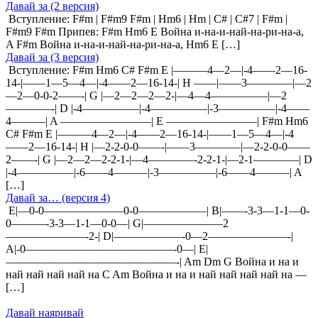
Давай за (2 версия)
Вступление: F#m | F#m9 F#m | Hm6 | Hm | C# | C#7 | F#m |
F#m9 F#m Припев: F#m Hm6 E Война и-на-и-най-на-ри-на-а,
A F#m Война и-на-и-най-на-ри-на-а, Hm6 E […]
Давай за (3 версия)
Вступление: F#m Hm6 C# F#m E |———4—2—|-4——2—16-
14-|——1—5—4—|-4——2—16-14-| H ——|——3————|—2
—2—0-0-2——-| G |—2—2—2—2-|—4—4—————|—2
————-| D |-4—————|-4—————|-3—————|-4——
4———| A ————————| E ————————| F#m Hm6
C# F#m E |———4—2—|-4——2—16-14-|——1—5—4—|-4
——2—16-14-| H |—2-2-0-0——-|——3————|—2-2-0-0——
2——-| G |—2—2—2-2-1-|—4————-2-2-1-|—2-1————| D
|-4—————|-6——4———|-3—————|-6——4———| A
[…]
Давай за… (версия 4)
E|—0-0———————0-0——————| B|——-3-3—1-1—0-
0———-3-3—1-1—0-0—| G|———————2
———————-2-| D|——————-0—2———————-|
A|-0—————————————-0—| E|
———————————————-| Am Dm G Война и на и
най най най най на C Am Война и на и най най най най на —
[…]
Давай наяривай