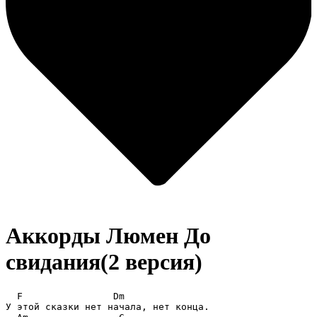
Аккорды Люмен
До
свидания(2 версия)
  F                Dm

У этой сказки нет начала, нет конца.
