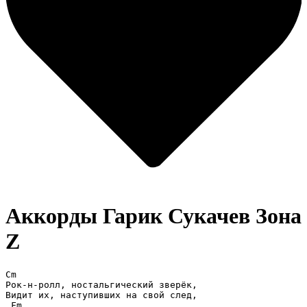
Аккорды Гарик Сукачев
Зона
Z
Cm

Рок-н-ролл, ностальгический зверёк,

Видит их, наступивших на свой след,

 Fm
