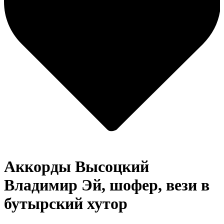
Аккорды Высоцкий
Владимир
Эй, шофер, вези в
бутырский хутор