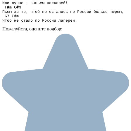
Или лучше - выпьем поскорей!

 F#m C#m

Пьем за то, чтоб не осталось по России больше тюрем,

 G7 C#m

Чтоб не стало по России лагерей!
Пожалуйста, оцените подбор: