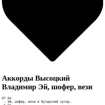
Аккорды Высоцкий
Владимир
Эй, шофер, вези
D7 Gm

 - Эй, шофер, вези в Бутырский хутор,
