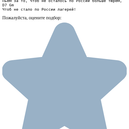
Пьем за то, чтоб не осталось по России больше тюрем,

D7 Gm

Чтоб не стало по России лагерей!
Пожалуйста, оцените подбор: