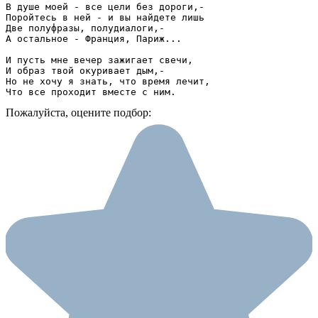
В душе моей - все цели без дороги,- 

Поройтесь в ней - и вы найдете лишь 

Две полуфразы, полудиалоги,- 

А остальное - Франция, Париж... 

И пусть мне вечер зажигает свечи, 

И образ твой окуривает дым,- 

Но не хочу я знать, что время лечит, 

Что все проходит вместе с ним.
Пожалуйста, оцените подбор: